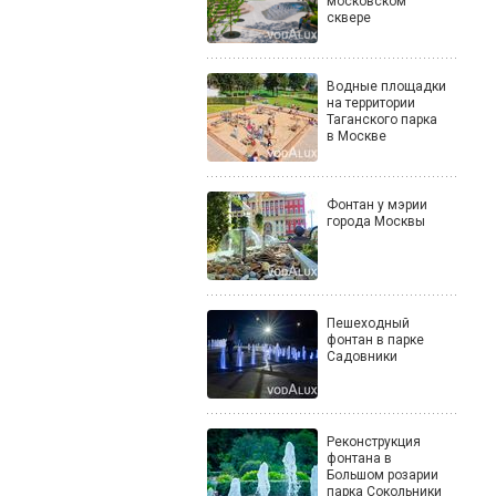
московском
сквере
Водные площадки
на территории
Таганского парка
в Москве
Фонтан у мэрии
города Москвы
Пешеходный
фонтан в парке
Садовники
Реконструкция
фонтана в
Большом розарии
парка Сокольники