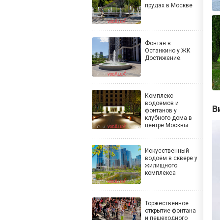
прудах в Москве
Фонтан в
Останкино у ЖК
Достижение.
Комплекс
водоемов и
В
фонтанов у
клубного дома в
центре Москвы
Искусственный
водоём в сквере у
жилищного
комплекса
Торжественное
открытие фонтана
и пешеходного