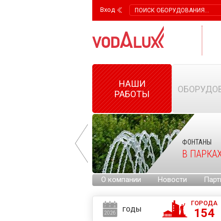
Вход
НАШИ
ОБОРУДО
РАБОТЫ
ФОНТАНЫ
ФОНТАНЫ
НА ГОРОДСКИХ
В ПАРКА
ПЛОЩАДЯХ
О компании
Новости
Парт
ГОРОДА
ГОДЫ
154
2026