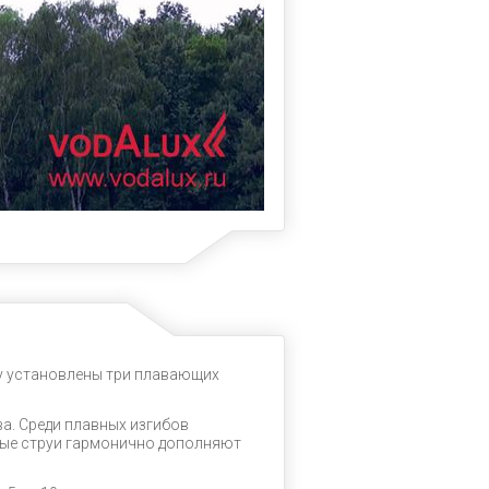
ду установлены три плавающих
а. Cреди плавных изгибов
дные струи гармонично дополняют