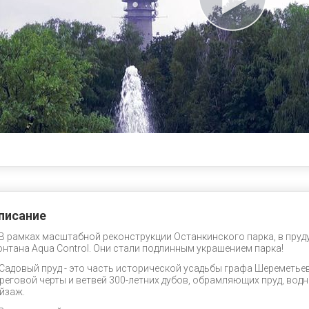
писание
В рамках масштабной реконструкции Останкинского парка, в пру
нтана Aqua Control. Они стали подлинным украшением парка!
Садовый пруд - это часть исторической усадьбы графа Шереметьев
реговой черты и ветвей 300-летних дубов, обрамляющих пруд, во
йзаж.