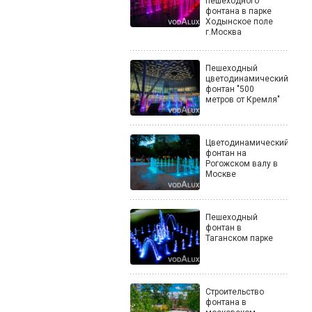
пешеходного
фонтана в парке
Ходынское поле
г.Москва
Пешеходный
цветодинамический
фонтан "500
метров от Кремля"
Цветодинамический
фонтан на
Рогожском валу в
Москве
Пешеходный
фонтан в
Таганском парке
Строительство
фонтана в