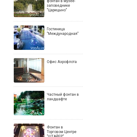
фонтан в музее-
заповеднике
"Царицыно"
Гостиница
"Международная"
Офис Аэрофлота
Частный фонтан в
ландшафте
Фонтан в
Торговом Центре
"ШТАЙЕР"