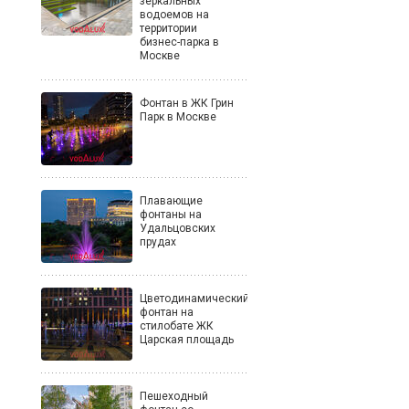
зеркальных
водоемов на
территории
бизнес-парка в
Москве
Фонтан в ЖК Грин
Парк в Москве
Плавающие
фонтаны на
Удальцовских
прудах
Цветодинамический
фонтан на
стилобате ЖК
Царская площадь
Пешеходный