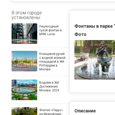
В этом городе
установлены:
Фонтаны в парке 
Пешеходный
сухой фонтан в
Фото
МФК Lunar
Кольцевой ручей
с водной игровой
площадкой в ЖК
Роттердам в
Москве.
Водоём в ЖК
Достижение.
Москва. 2025
Описание
Фонтан «Парус»
на Ивановских