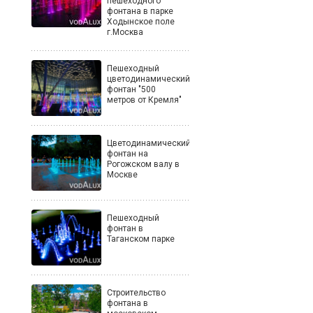
пешеходного
фонтана в парке
Ходынское поле
г.Москва
Пешеходный
цветодинамический
фонтан "500
метров от Кремля"
Цветодинамический
фонтан на
Рогожском валу в
Москве
Пешеходный
фонтан в
Таганском парке
Строительство
фонтана в