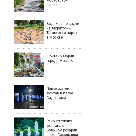
московском
сквере
Водные площадки
на территории
Таганского парка
в Москве
Фонтан у мэрии
города Москвы
Пешеходный
фонтан в парке
Садовники
Реконструкция
фонтана в
Большом розарии
парка Сокольники