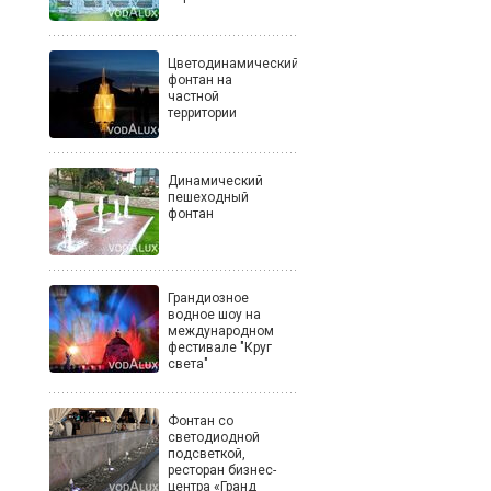
Цветодинамический
фонтан на
частной
территории
Динамический
пешеходный
фонтан
Грандиозное
водное шоу на
международном
фестивале "Круг
света"
Фонтан со
светодиодной
подсветкой,
ресторан бизнес-
центра «Гранд