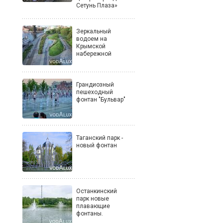
Сетунь Плаза»
Зеркальный
водоем на
Крымской
набережной
Грандиозный
пешеходный
фонтан "Бульвар"
Таганский парк -
новый фонтан
Останкинский
парк новые
плавающие
фонтаны.