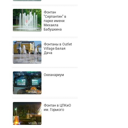
Фонтан
"Серпантин" в
парке имени
Михаила
Бабушкина
Фонтаны в Outlet
Village Белая
Дача
Океанариум
Фонтан в ЦПКиО
им. Горького