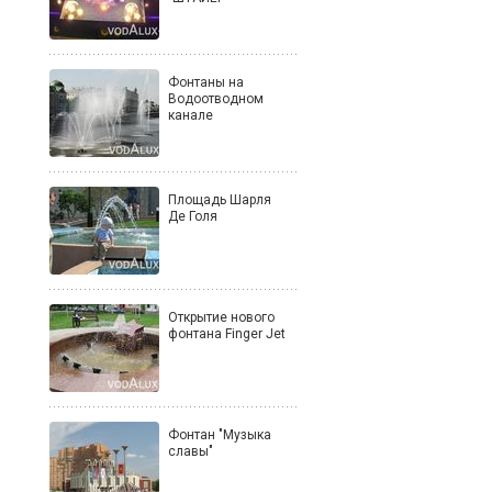
Фонтаны на
Водоотводном
канале
Площадь Шарля
Де Голя
Открытие нового
фонтана Finger Jet
Фонтан "Музыка
славы"