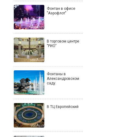
Фонтан в офисе
"Аэрофлот"
В торговом центре
"РИО"
Фонтаны в
Александровском
саду.
В ТЦ Европейский