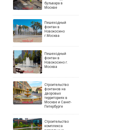
бульвара в
Москве
Пешеходный
фонтан в
Новокосино
г.Москва
Пешеходный
фонтан в
Новокосино г.
Москва
Строительство
фонтанов на
дворовых
территориях в
Москве и Санкт-
Петербурге
Строительство
комплекса