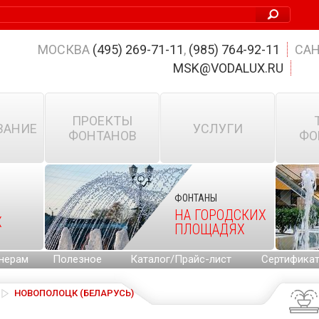
МОСКВА
(495) 269-71-11
,
(985) 764-92-11
САН
MSK@VODALUX.RU
ПРОЕКТЫ
ВАНИЕ
УСЛУГИ
ФОНТАНОВ
ФО
ФОНТАНЫ
НА ГОРОДСКИХ
Х
ПЛОЩАДЯХ
нерам
Полезное
Каталог/Прайс-лист
Сертифика
НОВОПОЛОЦК (БЕЛАРУСЬ)