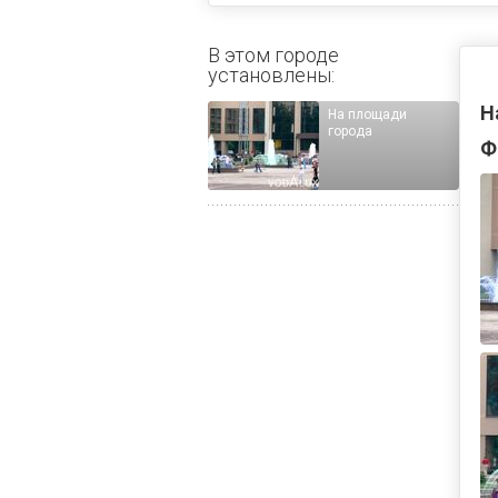
В этом городе
установлены:
Н
На площади
города
Ф