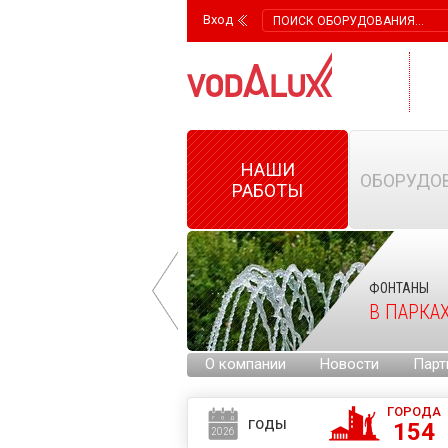
Вход
НАШИ
ОБОРУДО
РАБОТЫ
ФОНТАНЫ
ФОНТАНЫ
НА ГОРОДСКИХ
В ПАРКА
ПЛОЩАДЯХ
О компании
Новости
Парт
ГОРОДА
ГОДЫ
154
2026