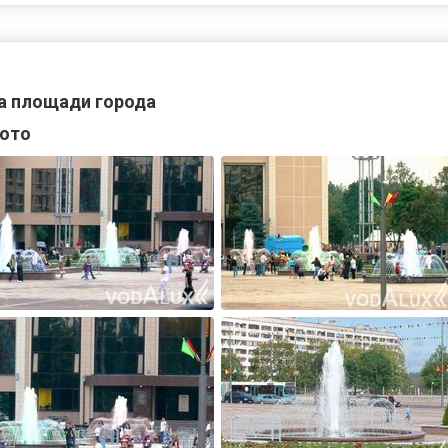
а площади города
ото