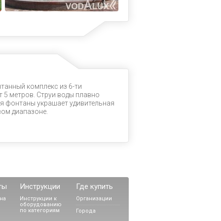
танный комплекс из 6-ти
 5 метров. Струи воды плавно
мя фонтаны украшает удивительная
вом диапазоне.
ты
Инструкции
Где купить
на
Инструкции к
Организации
оборудованию
по категориям
Города