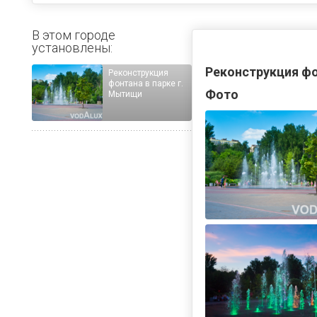
В этом городе
установлены:
Реконструкция фо
Реконструкция
фонтана в парке г.
Фото
Мытищи