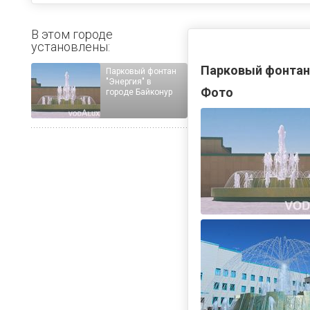
В этом городе
установлены:
Парковый фонтан 
Парковый фонтан
"Энергия" в
Фото
городе Байконур