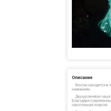
Описание
Фонтан находится в 
названием.
Двухуровневая чаша
Благодаря современным
накопленная энергия.