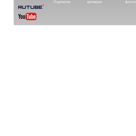
Подписка
артикулу
фотог