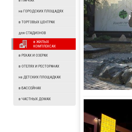
в
ПАРКАХ
на
ГОРОДСКИХ ПЛОЩАДЯХ
в
ТОРГОВЫХ ЦЕНТРАХ
для
СТАДИОНОВ
в
ЖИЛЫХ
КОМПЛЕКСАХ
в
РЕКАХ И ОЗЕРАХ
в
ОТЕЛЯХ И РЕСТОРАНАХ
на
ДЕТСКИХ ПЛОЩАДКАХ
в
БАССЕЙНАХ
в
ЧАСТНЫХ ДОМАХ