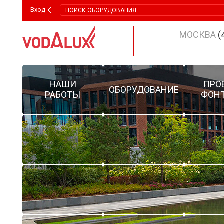
Вход
МОСКВА
(
НАШИ
ПРО
ОБОРУДОВАНИЕ
РАБОТЫ
ФОН