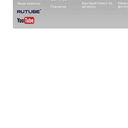
Быстрый поиск по
Схемы
Наши клиенты
Подписка
артикулу
фотог