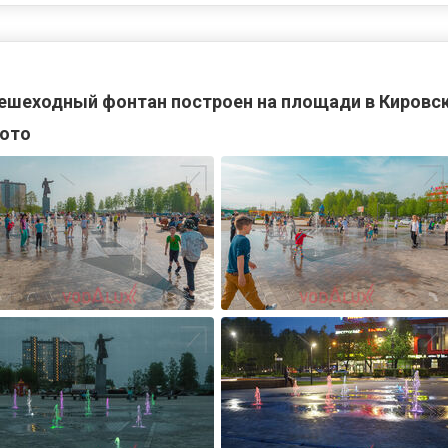
ешеходный фонтан построен на площади в Кировс
ото