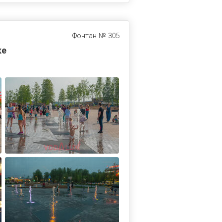
Фонтан № 305
ке