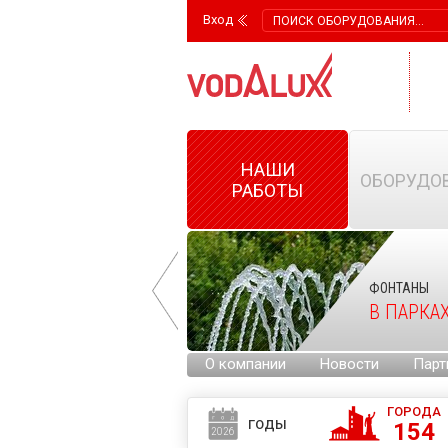
Вход
НАШИ
ОБОРУДО
РАБОТЫ
ФОНТАНЫ
ФОНТАНЫ
НА ГОРОДСКИХ
В ПАРКА
ПЛОЩАДЯХ
О компании
Новости
Парт
ГОРОДА
ГОДЫ
154
2026