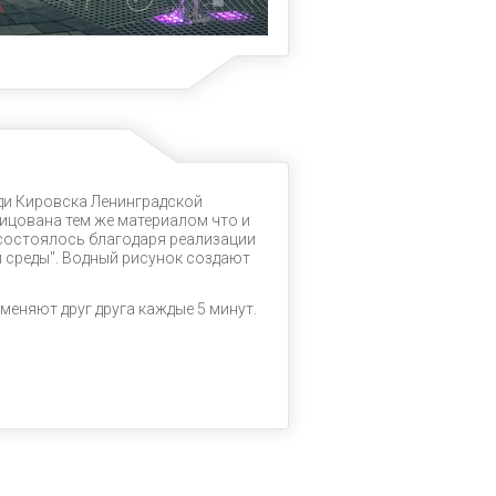
ди Кировска Ленинградской
лицована тем же материалом что и
состоялось благодаря реализации
среды". Водный рисунок создают
няют друг друга каждые 5 минут.⁣⁣