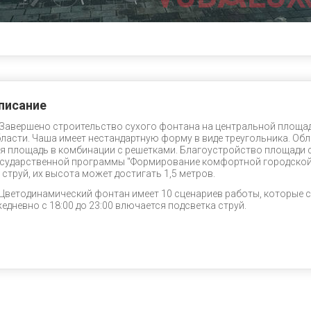
писание
Завершено строительство сухого фонтана на центральной площа
ласти. Чаша имеет нестандартную форму в виде треугольника. Об
я площадь в комбинации с решетками. Благоустройство площади 
сударственной программы "Формирование комфортной городской 
 струй, их высота может достигать 1,5 метров.
Цветодинамический фонтан имеет 10 сценариев работы, которые сме
едневно с 18:00 до 23:00 влючается подсветка струй.