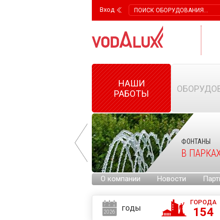
Вход
НАШИ
ОБОРУДО
РАБОТЫ
ФОНТАНЫ
ФОНТАНЫ
НА ГОРОДСКИХ
В ПАРКА
ПЛОЩАДЯХ
О компании
Новости
Парт
ГОРОДА
ГОДЫ
154
2026