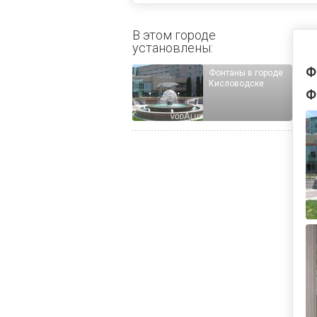
В этом городе
установлены:
Ф
Фонтаны в городе
Кисловодске
Ф