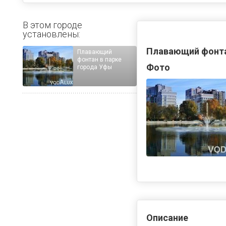
В этом городе
установлены:
Плавающий фонта
Плавающий
фонтан в парке
Фото
города Уфы
Описание