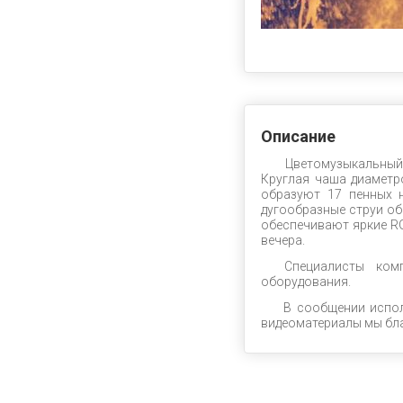
Описание
Цветомузыкальный ф
Круглая чаша диаметр
образуют 17 пенных н
дугообразные струи о
обеспечивают яркие R
вечера.
Специалисты комп
оборудования.
В сообщении испол
видеоматериалы мы бл