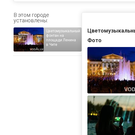
В этом городе
установлены:
Цветомузыкальны
Цветомузыкальный
фонтан на
Фото
площади Ленина
в Чите