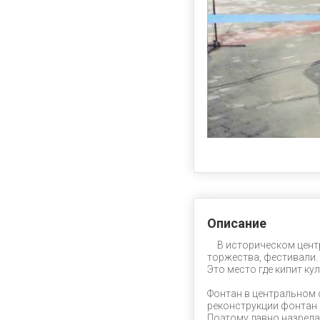
Описание
В историческом центр
торжества, фестивали.
Это место где кипит ку
Фонтан в центральном с
реконструкции фонтан 
Поэтому давно назрела