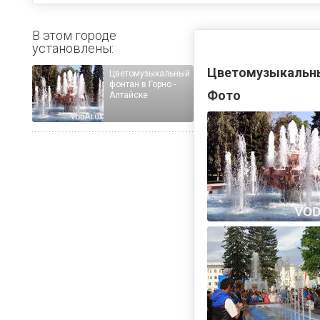
В этом городе
установлены:
Цветомузыкальный
Цветомузыкальный
фонтан в Горно -
Фото
Алтайске