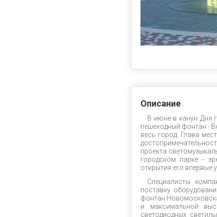
Описание
В июне в канун Дня
пешеходный фонтан - В
весь город. Глава ме
достопримечательност
проекта светомузыкал
городском парке - зр
открытия его впервые 
Специалисты компа
поставку оборудовани
фонтан Новомосковска
и максимальной выс
светодиодных светиль