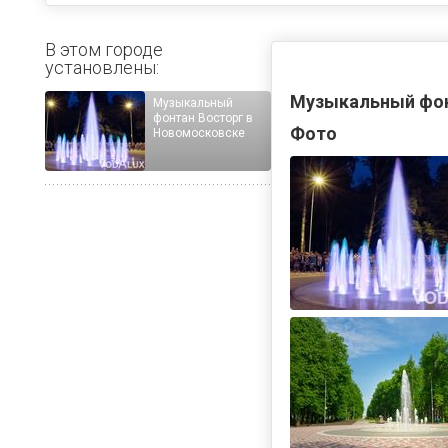
В этом городе
установлены:
Музыкальный фон
Музыкальный
фонтан Восторг в
Фото
Новомосковске