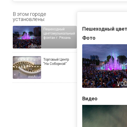
В этом городе
установлены:
Пешеходный цвет
Пешеходный
цветомузыкальный
Фото
фонтан г. Рязань
Торговый Центр
"На Соборной"
Видео