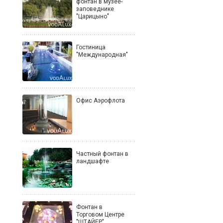
фонтан в музее-
заповеднике
"Царицыно"
Гостиница
"Международная"
Офис Аэрофлота
Частный фонтан в
ландшафте
Фонтан в
Торговом Центре
"ШТАЙЕР"