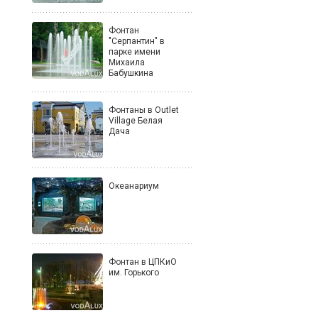
Фонтан
"Серпантин" в
парке имени
Михаила
Бабушкина
Фонтаны в Outlet
Village Белая
Дача
Океанариум
Фонтан в ЦПКиО
им. Горького