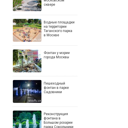
московском
сквере
Водные площадки
на территории
Таганского парка
в Москве
Фонтан у мэрии
города Москвы
Пешеходный
фонтан в парке
Садовники
Реконструкция
фонтана в
Большом розарии
парка Сокольники