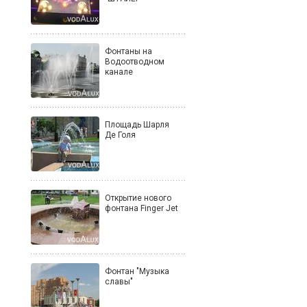
Фонтаны на
Водоотводном
канале
Площадь Шарля
Де Голя
Открытие нового
фонтана Finger Jet
Фонтан "Музыка
славы"