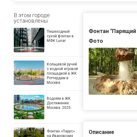
В этом городе
установлены:
Фонтан "Парящий
Пешеходный
сухой фонтан в
Фото
МФК Lunar
Кольцевой ручей
с водной игровой
площадкой в ЖК
Роттердам в
Москве.
Водоём в ЖК
Достижение.
Москва. 2025
Описание
Фонтан «Парус»
на Ивановских