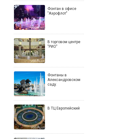
Фонтан в офисе
"Аэрофлот"
В торговом центре
"РИО"
Фонтаны в
Александровском
саду.
В ТЦ Европейский