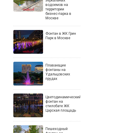
зеркальных
водоемов на
территории
бизнес-парка в
Москве
Фонтан в ЖК Грин
Парк в Москве
Плавающие
фонтаны на
Удальцовских
прудах
Цветодинамический
фонтан на
стилобате ЖК
Царская площадь
Пешеходный