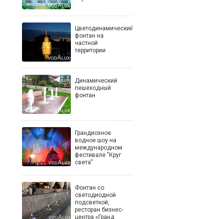
Цветодинамический
фонтан на
частной
территории
Динамический
пешеходный
фонтан
Грандиозное
водное шоу на
международном
фестивале "Круг
света"
Фонтан со
светодиодной
подсветкой,
ресторан бизнес-
центра «Гранд