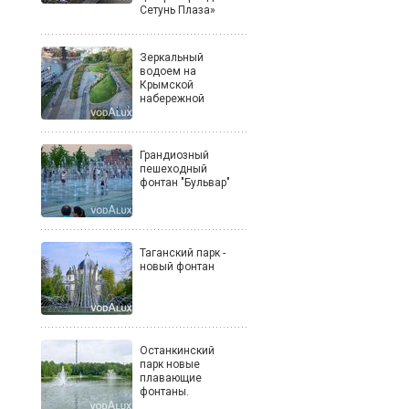
Сетунь Плаза»
Зеркальный
водоем на
Крымской
набережной
Грандиозный
пешеходный
фонтан "Бульвар"
Таганский парк -
новый фонтан
Останкинский
парк новые
плавающие
фонтаны.