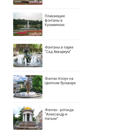
Плавающие
фонтаны в
Кузьминках
Фонтаны в парке
"Cад Аквариум"
Фонтан Клоун на
Цветном бульваре
Фонтан - ротонда
"Александр и
Натали"