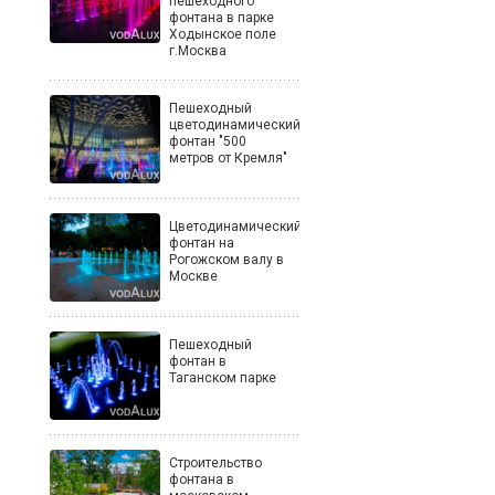
пешеходного
фонтана в парке
Ходынское поле
г.Москва
Пешеходный
цветодинамический
фонтан "500
метров от Кремля"
Цветодинамический
фонтан на
Рогожском валу в
Москве
Пешеходный
фонтан в
Таганском парке
Строительство
фонтана в