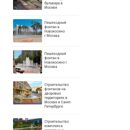
бульвара в
Москве
Пешеходный
фонтан в
Новокосино
г.Москва
Пешеходный
фонтан в
Новокосино г.
Москва
Строительство
фонтанов на
дворовых
территориях в
Москве и Санкт-
Петербурге
Строительство
комплекса