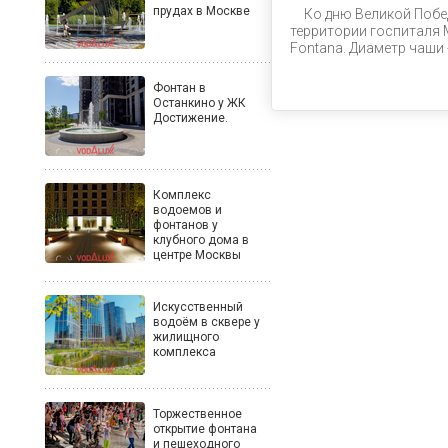
прудах в Москве
Ко дню Великой Побе
территории госпиталя 
Fontana. Диаметр чаши 
Фонтан в
Останкино у ЖК
Достижение.
Комплекс
водоемов и
фонтанов у
клубного дома в
центре Москвы
Искусственный
водоём в сквере у
жилищного
комплекса
Торжественное
открытие фонтана
и пешеходного