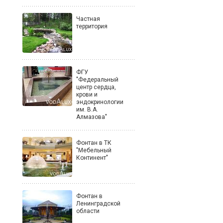
Частная
территория
ФГУ
"Федеральный
центр сердца,
крови и
эндокринологии
им. В.А.
Алмазова"
Фонтан в ТК
"Мебельный
Континент"
Фонтан в
Ленинградской
области