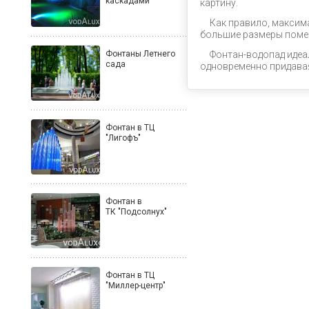
каскадами
картину.
Как правило, максима
большие размеры поме
Фонтаны Летнего
Фонтан-водопад идеа
сада
одновременно придава
Фонтан в ТЦ
"Лигофъ"
Фонтан в
ТК "Подсолнух"
Фонтан в ТЦ
"Миллер-центр"