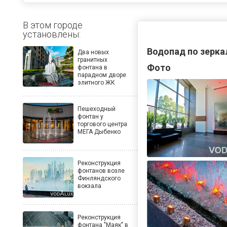
В этом городе
установлены:
Водопад по зерка
Два новых
гранитных
Фото
фонтана в
парадном дворе
элитного ЖК
Пешеходный
фонтан у
торгового центра
МЕГА Дыбенко
Реконструкция
фонтанов возле
Финляндского
вокзала
Реконструкция
фонтана "Маяк" в