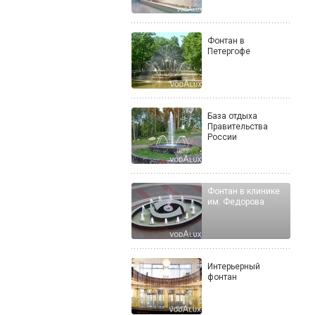
Фонтан в
Петергофе
База отдыха
Правительства
России
Фонтан в клинике
им. Федорова
Интерьерный
фонтан