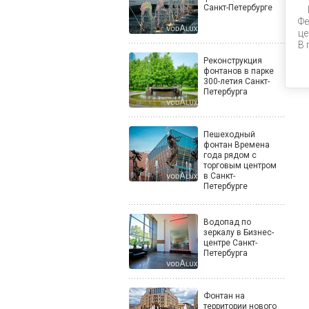
Санкт-Петербурге
Фе
це
В 
Реконструкция
фонтанов в парке
300-летия Санкт-
Петербурга
Пешеходный
фонтан Времена
года рядом с
торговым центром
в Санкт-
Петербурге
Водопад по
зеркалу в Бизнес-
центре Санкт-
Петербурга
Фонтан на
территории нового