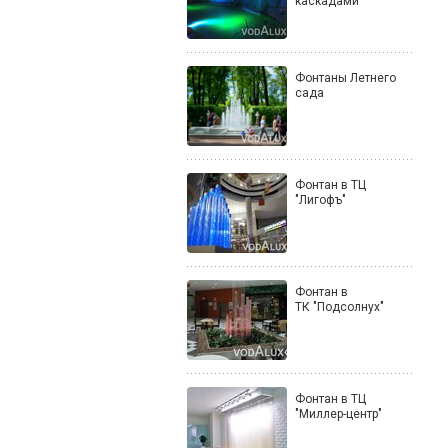
каскадами
Фонтаны Летнего
сада
Фонтан в ТЦ
"Лигофъ"
Фонтан в
ТК "Подсолнух"
Фонтан в ТЦ
"Миллер-центр"