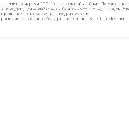
Нашими партнерами ООО "Мастер-Фонтан" в г. Санкт-Петербург, в 
дорова, запущен новый фонтан. Фонтан имеет форму глаза, снабж
нтральная часть состоит из насадки «Вулкан».
проекте использовано оборудование Fontana, Safe-Rain, Messner.