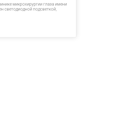
клинике микрохирургии глаза имени
ен светодиодной подсветкой,