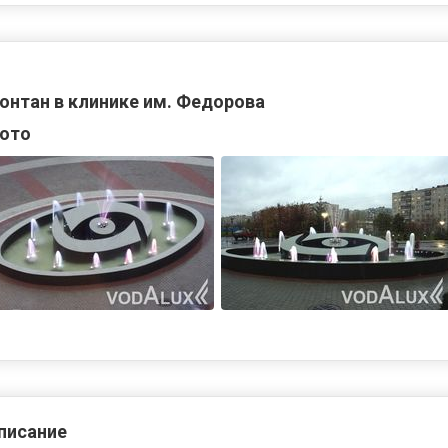
онтан в клинике им. Федорова
ото
писание