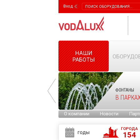
Вход
НАШИ
ОБОРУДО
РАБОТЫ
ФОНТАНЫ
ФОНТАНЫ
НА ГОРОДСКИХ
В ПАРКА
ПЛОЩАДЯХ
О компании
Новости
Парт
ГОРОДА
ГОДЫ
154
2026