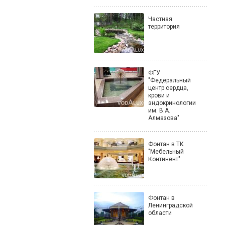
Частная
территория
ФГУ
"Федеральный
центр сердца,
крови и
эндокринологии
им. В.А.
Алмазова"
Фонтан в ТК
"Мебельный
Континент"
Фонтан в
Ленинградской
области