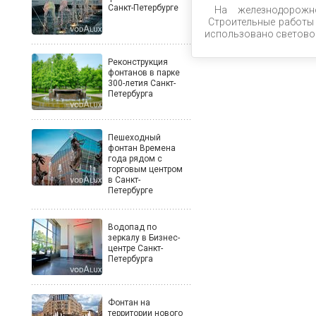
Санкт-Петербурге
На железнодорожн
Строительные работы 
использовано световое
Реконструкция
фонтанов в парке
300-летия Санкт-
Петербурга
Пешеходный
фонтан Времена
года рядом с
торговым центром
в Санкт-
Петербурге
Водопад по
зеркалу в Бизнес-
центре Санкт-
Петербурга
Фонтан на
территории нового