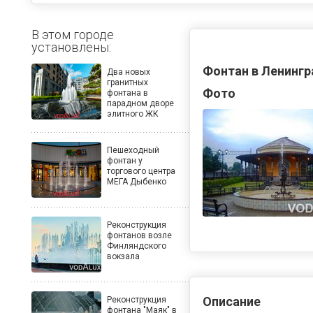
В этом городе
установлены:
Фонтан в Ленингр
Два новых
гранитных
Фото
фонтана в
парадном дворе
элитного ЖК
Пешеходный
фонтан у
торгового центра
МЕГА Дыбенко
Реконструкция
фонтанов возле
Финляндского
вокзала
Описание
Реконструкция
фонтана "Маяк" в