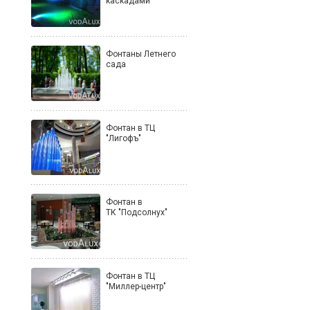
каскадами
Фонтаны Летнего
сада
Фонтан в ТЦ
"Лигофъ"
Фонтан в
ТК "Подсолнух"
Фонтан в ТЦ
"Миллер-центр"