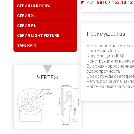
Арт.:
88107.153.10.12
СЕРИЯ ULR RGBW
CЕРИЯ XL
СЕРИЯ PL
Преимущества
СЕРИЯ LIGHT FIXTURE
SAFE RAIN
Безопасное напряжени
Постоянный ток
Класс защиты IP68
Конструкция из нержав
Высокая коррозионная
Ударопрочность
Срок службы светодиод
ЧЕРТЕЖ
Регулировка угла накл
Рабочая температура д