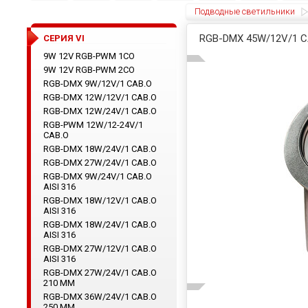
Подводные светильники
RGB-DMX 45W/12V/1
CЕРИЯ VI
9W 12V RGB-PWM 1CO
9W 12V RGB-PWM 2CO
RGB-DMX 9W/12V/1 CAB.O
RGB-DMX 12W/12V/1 CAB.O
RGB-DMX 12W/24V/1 CAB.O
RGB-PWM 12W/12-24V/1
CAB.O
RGB-DMX 18W/24V/1 CAB.O
RGB-DMX 27W/24V/1 CAB.O
RGB-DMX 9W/24V/1 CAB.O
AISI 316
RGB-DMX 18W/12V/1 CAB.O
AISI 316
RGB-DMX 18W/24V/1 CAB.O
AISI 316
RGB-DMX 27W/12V/1 CAB.O
AISI 316
RGB-DMX 27W/24V/1 CAB.O
210 ММ
RGB-DMX 36W/24V/1 CAB.O
250 ММ