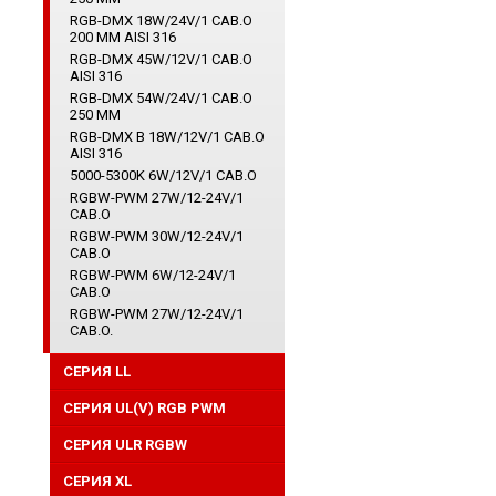
RGB-DMX 18W/24V/1 CAB.O
200 ММ AISI 316
RGB-DMX 45W/12V/1 CAB.O
AISI 316
RGB-DMX 54W/24V/1 CAB.O
250 ММ
RGB-DMX B 18W/12V/1 CAB.O
AISI 316
5000-5300K 6W/12V/1 CAB.O
RGBW-PWM 27W/12-24V/1
CAB.O
RGBW-PWM 30W/12-24V/1
CAB.O
RGBW-PWM 6W/12-24V/1
CAB.O
RGBW-PWM 27W/12-24V/1
CAB.O.
СЕРИЯ LL
СЕРИЯ UL(V) RGB PWM
СЕРИЯ ULR RGBW
CЕРИЯ XL