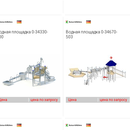
одная площадка 0-34330-
Водная площадка 0-34670-
00
503
Цена
цена по запросу
Цена
цена по запросу