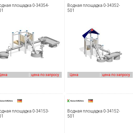
одная площадка 0-34354-
Водная площадка 0-34352-
01
501
Цена
цена по запросу
Цена
цена по запросу
одная площадка 0-34153-
Водная площадка 0-34152-
01
501