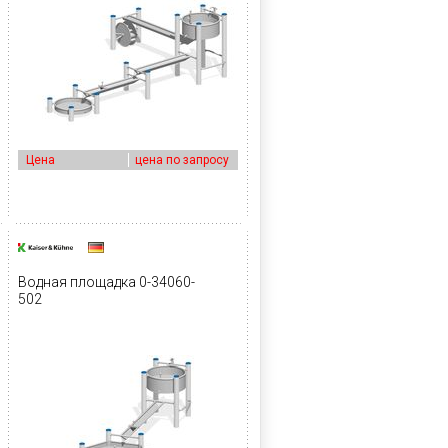
Цена
цена по запросу
Водная площадка 0-34060-
502