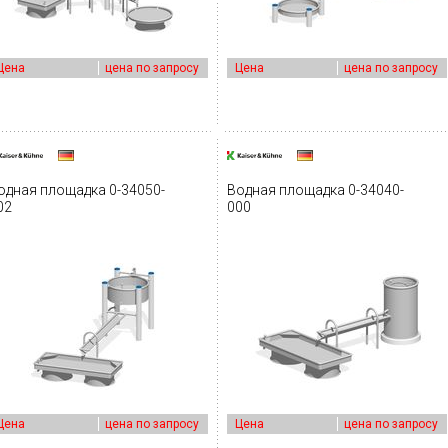
Цена
цена по запросу
Цена
цена по запросу
одная площадка 0-34050-
Водная площадка 0-34040-
02
000
Цена
цена по запросу
Цена
цена по запросу