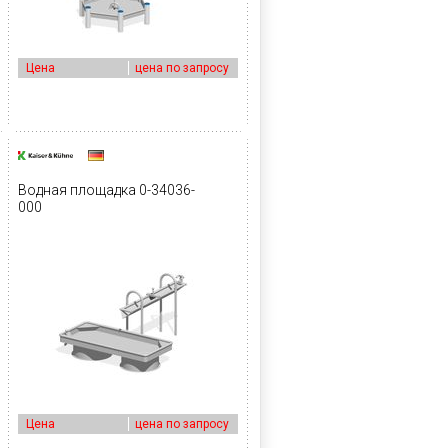
Цена
цена по запросу
Водная площадка 0-34036-
000
Цена
цена по запросу