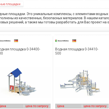
ные площадки
дные площадки. Это уникальные комплексы, с элементами водных 
полнены из качественных, безопасных материалов. В нашем катал
товых решений, а также мы готовы разработать для Вас проект на 
одная площадка 0-34400-
Водная площадка 0-34410-
00
500
Цена
цена по запросу
Цена
цена по запросу