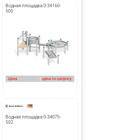
Водная площадка 0-34160-
500
Цена
цена по запросу
Водная площадка 0-34075-
502