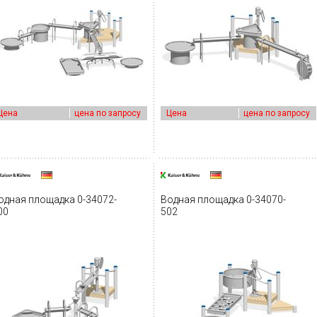
Цена
цена по запросу
Цена
цена по запросу
одная площадка 0-34072-
Водная площадка 0-34070-
00
502