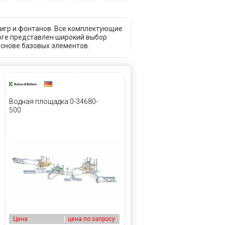
игр и фонтанов. Все комплектующие
оге представлен широкий выбор
основе базовых элементов.
Водная площадка 0-34680-
500
Цена
цена по запросу