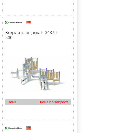
Водная площадка 0-34370-
500
Цена
цена по запросу