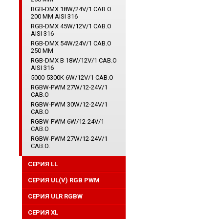
RGB-DMX 18W/24V/1 CAB.O
200 ММ AISI 316
RGB-DMX 45W/12V/1 CAB.O
AISI 316
RGB-DMX 54W/24V/1 CAB.O
250 ММ
RGB-DMX B 18W/12V/1 CAB.O
AISI 316
5000-5300K 6W/12V/1 CAB.O
RGBW-PWM 27W/12-24V/1
CAB.O
RGBW-PWM 30W/12-24V/1
CAB.O
RGBW-PWM 6W/12-24V/1
CAB.O
RGBW-PWM 27W/12-24V/1
CAB.O.
СЕРИЯ LL
СЕРИЯ UL(V) RGB PWM
СЕРИЯ ULR RGBW
CЕРИЯ XL