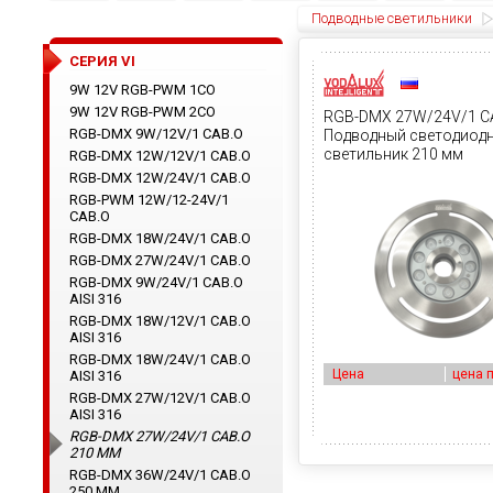
Подводные светильники
CЕРИЯ VI
9W 12V RGB-PWM 1CO
9W 12V RGB-PWM 2CO
RGB-DMX 27W/24V/1 C
RGB-DMX 9W/12V/1 CAB.O
Подводный светодиод
светильник 210 мм
RGB-DMX 12W/12V/1 CAB.O
RGB-DMX 12W/24V/1 CAB.O
RGB-PWM 12W/12-24V/1
CAB.O
RGB-DMX 18W/24V/1 CAB.O
RGB-DMX 27W/24V/1 CAB.O
RGB-DMX 9W/24V/1 CAB.O
AISI 316
RGB-DMX 18W/12V/1 CAB.O
AISI 316
RGB-DMX 18W/24V/1 CAB.O
Цена
цена 
AISI 316
RGB-DMX 27W/12V/1 CAB.O
AISI 316
RGB-DMX 27W/24V/1 CAB.O
210 ММ
RGB-DMX 36W/24V/1 CAB.O
250 ММ