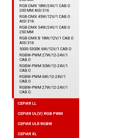
RGB-DMX 18W/24V/1 CAB.O
200 ММ AISI 316
RGB-DMX 45W/12V/1 CAB.O
AISI 316
RGB-DMX 54W/24V/1 CAB.O
250 ММ
RGB-DMX B 18W/12V/1 CAB.O
AISI 316
5000-5300K 6W/12V/1 CAB.O
RGBW-PWM 27W/12-24V/1
CAB.O
RGBW-PWM 30W/12-24V/1
CAB.O
RGBW-PWM 6W/12-24V/1
CAB.O
RGBW-PWM 27W/12-24V/1
CAB.O.
СЕРИЯ LL
СЕРИЯ UL(V) RGB PWM
СЕРИЯ ULR RGBW
CЕРИЯ XL