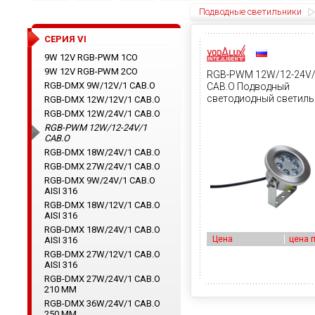
Подводные светильники
CЕРИЯ VI
9W 12V RGB-PWM 1CO
9W 12V RGB-PWM 2CO
RGB-PWM 12W/12-24V
RGB-DMX 9W/12V/1 CAB.O
CAB.O Подводный
светодиодный светиль
RGB-DMX 12W/12V/1 CAB.O
RGB-DMX 12W/24V/1 CAB.O
RGB-PWM 12W/12-24V/1
CAB.O
RGB-DMX 18W/24V/1 CAB.O
RGB-DMX 27W/24V/1 CAB.O
RGB-DMX 9W/24V/1 CAB.O
AISI 316
RGB-DMX 18W/12V/1 CAB.O
AISI 316
RGB-DMX 18W/24V/1 CAB.O
Цена
цена 
AISI 316
RGB-DMX 27W/12V/1 CAB.O
AISI 316
RGB-DMX 27W/24V/1 CAB.O
210 ММ
RGB-DMX 36W/24V/1 CAB.O
250 ММ