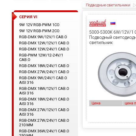
Подводные светильники
CЕРИЯ VI
9W 12V RGB-PWM 1CO
9W 12V RGB-PWM 2CO
5000-5300K 6W/12V/1 
RGB-DMX 9W/12V/1 CAB.O
Подводный светодиод
светильник
RGB-DMX 12W/12V/1 CAB.O
RGB-DMX 12W/24V/1 CAB.O
RGB-PWM 12W/12-24V/1
CAB.O
RGB-DMX 18W/24V/1 CAB.O
RGB-DMX 27W/24V/1 CAB.O
RGB-DMX 9W/24V/1 CAB.O
AISI 316
RGB-DMX 18W/12V/1 CAB.O
AISI 316
RGB-DMX 18W/24V/1 CAB.O
Цена
цена 
AISI 316
RGB-DMX 27W/12V/1 CAB.O
AISI 316
RGB-DMX 27W/24V/1 CAB.O
210 ММ
RGB-DMX 36W/24V/1 CAB.O
250 ММ