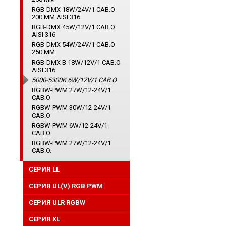
RGB-DMX 18W/24V/1 CAB.O
200 ММ AISI 316
RGB-DMX 45W/12V/1 CAB.O
AISI 316
RGB-DMX 54W/24V/1 CAB.O
250 ММ
RGB-DMX B 18W/12V/1 CAB.O
AISI 316
5000-5300K 6W/12V/1 CAB.O
RGBW-PWM 27W/12-24V/1
CAB.O
RGBW-PWM 30W/12-24V/1
CAB.O
RGBW-PWM 6W/12-24V/1
CAB.O
RGBW-PWM 27W/12-24V/1
CAB.O.
СЕРИЯ LL
СЕРИЯ UL(V) RGB PWM
СЕРИЯ ULR RGBW
CЕРИЯ XL