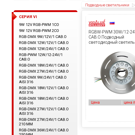
Подводные светильники
CЕРИЯ VI
9W 12V RGB-PWM 1CO
9W 12V RGB-PWM 2CO
RGBW-PWM 30W/12-24
RGB-DMX 9W/12V/1 CAB.O
CAB.O Подводный
светодиодный светиль
RGB-DMX 12W/12V/1 CAB.O
центральным отверст
RGB-DMX 12W/24V/1 CAB.O
RGB-PWM 12W/12-24V/1
CAB.O
RGB-DMX 18W/24V/1 CAB.O
RGB-DMX 27W/24V/1 CAB.O
RGB-DMX 9W/24V/1 CAB.O
AISI 316
RGB-DMX 18W/12V/1 CAB.O
AISI 316
RGB-DMX 18W/24V/1 CAB.O
Цена
цена 
AISI 316
RGB-DMX 27W/12V/1 CAB.O
AISI 316
RGB-DMX 27W/24V/1 CAB.O
210 ММ
RGB-DMX 36W/24V/1 CAB.O
250 ММ