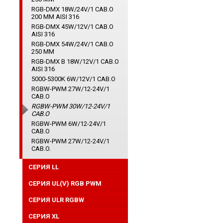
RGB-DMX 18W/24V/1 CAB.O
200 ММ AISI 316
RGB-DMX 45W/12V/1 CAB.O
AISI 316
RGB-DMX 54W/24V/1 CAB.O
250 ММ
RGB-DMX B 18W/12V/1 CAB.O
AISI 316
5000-5300K 6W/12V/1 CAB.O
RGBW-PWM 27W/12-24V/1
CAB.O
RGBW-PWM 30W/12-24V/1
CAB.O
RGBW-PWM 6W/12-24V/1
CAB.O
RGBW-PWM 27W/12-24V/1
CAB.O.
СЕРИЯ LL
СЕРИЯ UL(V) RGB PWM
СЕРИЯ ULR RGBW
CЕРИЯ XL