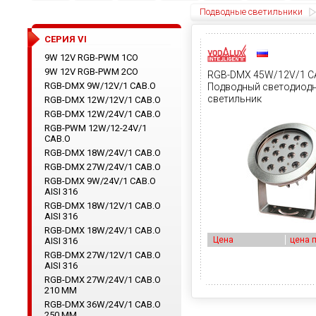
Подводные светильники
CЕРИЯ VI
9W 12V RGB-PWM 1CO
9W 12V RGB-PWM 2CO
RGB-DMX 45W/12V/1 C
RGB-DMX 9W/12V/1 CAB.O
Подводный светодиод
светильник
RGB-DMX 12W/12V/1 CAB.O
RGB-DMX 12W/24V/1 CAB.O
RGB-PWM 12W/12-24V/1
CAB.O
RGB-DMX 18W/24V/1 CAB.O
RGB-DMX 27W/24V/1 CAB.O
RGB-DMX 9W/24V/1 CAB.O
AISI 316
RGB-DMX 18W/12V/1 CAB.O
AISI 316
RGB-DMX 18W/24V/1 CAB.O
Цена
цена 
AISI 316
RGB-DMX 27W/12V/1 CAB.O
AISI 316
RGB-DMX 27W/24V/1 CAB.O
210 ММ
RGB-DMX 36W/24V/1 CAB.O
250 ММ