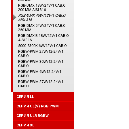
RGB-DMX 18W/24V/1 CAB.O
200 ММ AISI 316
RGB-DMX 45W/12V/1 CAB.O
AISI 316
RGB-DMX 54W/24V/1 CAB.O
250 ММ
RGB-DMX B 18W/12V/1 CAB.O
AISI 316
5000-5300K 6W/12V/1 CAB.O
RGBW-PWM 27W/12-24V/1
CAB.O
RGBW-PWM 30W/12-24V/1
CAB.O
RGBW-PWM 6W/12-24V/1
CAB.O
RGBW-PWM 27W/12-24V/1
CAB.O.
СЕРИЯ LL
СЕРИЯ UL(V) RGB PWM
СЕРИЯ ULR RGBW
CЕРИЯ XL