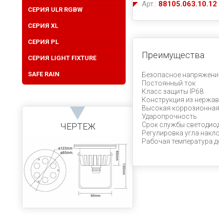
Арт.:
88105.063.10.12
СЕРИЯ ULR RGBW
CЕРИЯ XL
СЕРИЯ PL
Преимущества
СЕРИЯ LIGHT FIXTURE
SAFE RAIN
Безопасное напряжени
Постоянный ток
Класс защиты IP68
Конструкция из нержав
Высокая коррозионная
Ударопрочность
Срок службы светодиод
ЧЕРТЕЖ
Регулировка угла накл
Рабочая температура д