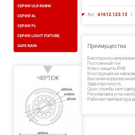
СЕРИЯ ULR RGBW
Арт.:
61612.123.13
| 
CЕРИЯ XL
СЕРИЯ PL
СЕРИЯ LIGHT FIXTURE
Преимущества
SAFE RAIN
Безопасное напряжени
Постоянный ток
Класс защиты IP68
Конструкция из нержав
ЧЕРТЕЖ
Высокая коррозионная
Ударопрочность
Срок службы светодиод
Регулировка угла накл
Рабочая температура д