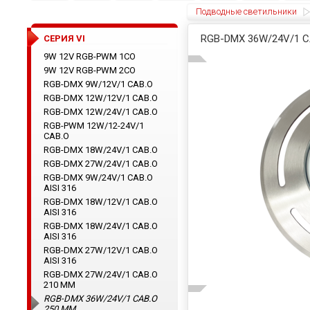
Подводные светильники
RGB-DMX 36W/24V/1
CЕРИЯ VI
9W 12V RGB-PWM 1CO
9W 12V RGB-PWM 2CO
RGB-DMX 9W/12V/1 CAB.O
RGB-DMX 12W/12V/1 CAB.O
RGB-DMX 12W/24V/1 CAB.O
RGB-PWM 12W/12-24V/1
CAB.O
RGB-DMX 18W/24V/1 CAB.O
RGB-DMX 27W/24V/1 CAB.O
RGB-DMX 9W/24V/1 CAB.O
AISI 316
RGB-DMX 18W/12V/1 CAB.O
AISI 316
RGB-DMX 18W/24V/1 CAB.O
AISI 316
RGB-DMX 27W/12V/1 CAB.O
AISI 316
RGB-DMX 27W/24V/1 CAB.O
210 ММ
RGB-DMX 36W/24V/1 CAB.O
250 ММ