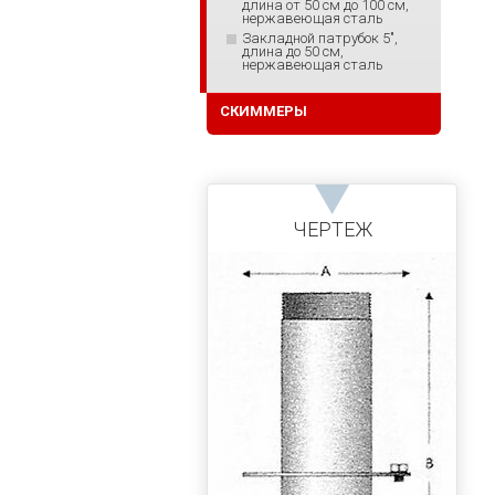
длина от 50 см до 100 см,
нержавеющая сталь
Закладной патрубок 5",
длина до 50 см,
нержавеющая сталь
СКИММЕРЫ
ЧЕРТЕЖ