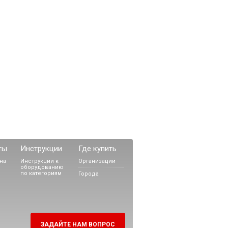
ты
Инструкции
Где купить
на
Инструкции к
Организации
оборудованию
по категориям
Города
ЗАДАЙТЕ НАМ ВОПРОС