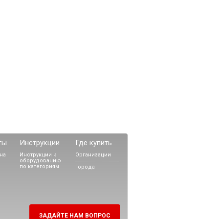
ты
Инструкции
Где купить
на
Инструкции к
Организации
оборудованию
по категориям
Города
ЗАДАЙТЕ НАМ ВОПРОС