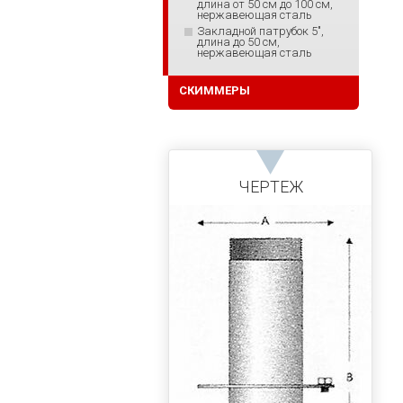
длина от 50 см до 100 см,
нержавеющая сталь
Закладной патрубок 5",
длина до 50 см,
нержавеющая сталь
СКИММЕРЫ
ЧЕРТЕЖ