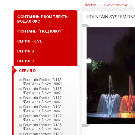
Фонтанные комплекты
FOUNTAIN SYSTEM D
ФОНТАННЫЕ КОМПЛЕКТЫ
ВОДАЛЮКС
ФОНТАНЫ "ПОД КЛЮЧ"
СЕРИЯ FK.VL
СЕРИЯ B
СЕРИЯ C
СЕРИЯ D
Fountain System D113
Фонтанный комплект
Fountain System D115
Фонтанный комплект
Fountain System D117
Фонтанный комплект
Fountain System D123
Фонтанный комплект
Fountain System D127
Фонтанный комплект
Fountain System D135
Фонтанный комплект
Fountain System D138