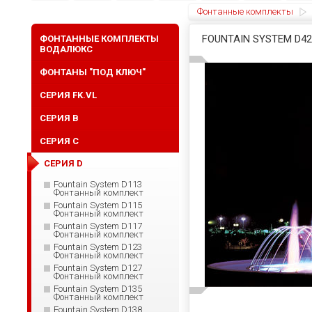
Фонтанные комплекты
FOUNTAIN SYSTEM D
ФОНТАННЫЕ КОМПЛЕКТЫ
ВОДАЛЮКС
ФОНТАНЫ "ПОД КЛЮЧ"
СЕРИЯ FK.VL
СЕРИЯ B
СЕРИЯ C
СЕРИЯ D
Fountain System D113
Фонтанный комплект
Fountain System D115
Фонтанный комплект
Fountain System D117
Фонтанный комплект
Fountain System D123
Фонтанный комплект
Fountain System D127
Фонтанный комплект
Fountain System D135
Фонтанный комплект
Fountain System D138