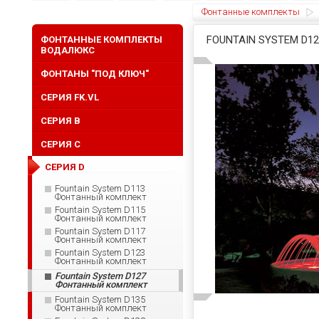
Фонтанные комплекты
FOUNTAIN SYSTEM D
ФОНТАННЫЕ КОМПЛЕКТЫ
ВОДАЛЮКС
ФОНТАНЫ "ПОД КЛЮЧ"
СЕРИЯ FK.VL
СЕРИЯ B
СЕРИЯ C
СЕРИЯ D
Fountain System D113
Фонтанный комплект
Fountain System D115
Фонтанный комплект
Fountain System D117
Фонтанный комплект
Fountain System D123
Фонтанный комплект
Fountain System D127
Фонтанный комплект
Fountain System D135
Фонтанный комплект