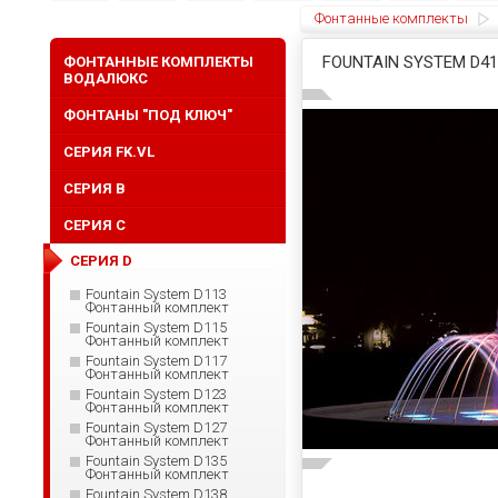
Фонтанные комплекты
FOUNTAIN SYSTEM D
ФОНТАННЫЕ КОМПЛЕКТЫ
ВОДАЛЮКС
ФОНТАНЫ "ПОД КЛЮЧ"
СЕРИЯ FK.VL
СЕРИЯ B
СЕРИЯ C
СЕРИЯ D
Fountain System D113
Фонтанный комплект
Fountain System D115
Фонтанный комплект
Fountain System D117
Фонтанный комплект
Fountain System D123
Фонтанный комплект
Fountain System D127
Фонтанный комплект
Fountain System D135
Фонтанный комплект
Fountain System D138