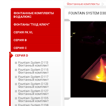
Фонтанные комплекты
FOUNTAIN SYSTEM D
ФОНТАННЫЕ КОМПЛЕКТЫ
ВОДАЛЮКС
ФОНТАНЫ "ПОД КЛЮЧ"
СЕРИЯ FK.VL
СЕРИЯ B
СЕРИЯ C
СЕРИЯ D
Fountain System D113
Фонтанный комплект
Fountain System D115
Фонтанный комплект
Fountain System D117
Фонтанный комплект
Fountain System D123
Фонтанный комплект
Fountain System D127
Фонтанный комплект
Fountain System D135
Фонтанный комплект
Fountain System D138