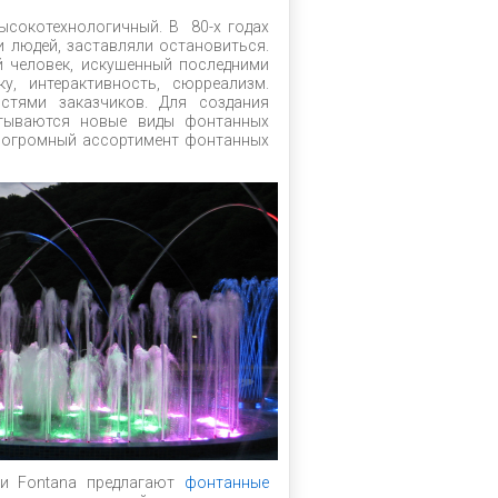
ысокотехнологичный. В 80-х годах
 людей, заставляли остановиться.
й человек, искушенный последними
, интерактивность, сюрреализм.
стями заказчиков. Для создания
тываются новые виды фонтанных
 огромный ассортимент фонтанных
 и Fontana предлагают
фонтанные