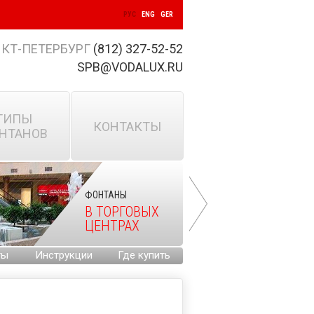
РУС
ENG
GER
КТ-ПЕТЕРБУРГ
(812) 327-52-52
SPB@VODALUX.RU
ТИПЫ
КОНТАКТЫ
НТАНОВ
ФОНТАНЫ
В ТОРГОВЫХ
ЦЕНТРАХ
ты
Инструкции
Где купить