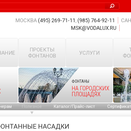
МОСКВА
(495) 269-71-11
,
(985) 764-92-11
САН
MSK@VODALUX.RU
ПРОЕКТЫ
ВАНИЕ
УСЛУГИ
ФОНТАНОВ
ФО
ФОНТАНЫ
НА ГОРОДСКИХ
Х
ПЛОЩАДЯХ
нерам
Полезное
Каталог/Прайс-лист
Сертифика
ОНТАННЫЕ НАСАДКИ