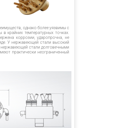
еимуществ, однако более уязвимы с
 в крайних температурных точках.
ержена коррозии, ударопрочна, не
иде. У нержавеющей стали высокий
из нержавеющей стали долговечными
имеют практически неограниченный