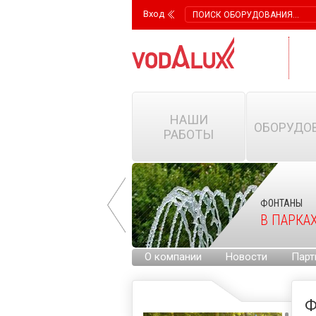
Вход
НАШИ
ОБОРУДО
РАБОТЫ
ФОНТАНЫ
ФОНТАНЫ
НА ГОРОДСКИХ
В ПАРКА
ПЛОЩАДЯХ
О компании
Новости
Парт
Ф