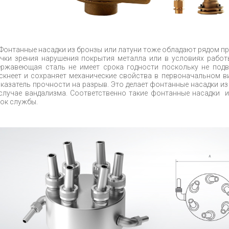
Фонтанные насадки из бронзы или латуни тоже обладают рядом пр
чки зрения нарушения покрытия металла или в условиях работы
ржавеющая сталь не имеет срока годности поскольку не подв
скнеет и сохраняет механические свойства в первоначальном в
казатель прочности на разрыв. Это делает фонтанные насадки 
случае вандализма. Соответственно такие фонтанные насадки 
ок службы.