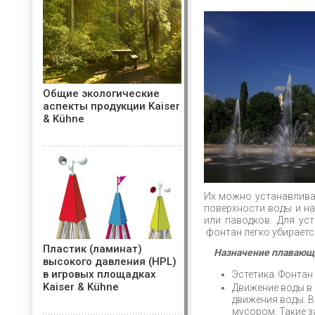
Общие экологические
аспекты продукции Kaiser
& Kühne
Их можно устанавливат
поверхности воды и на
или паводков. Для ус
фонтан легко убирается
Пластик (ламинат)
Назначение плавающ
высокого давления (HPL)
в игровых площадках
Эстетика. Фонтан 
Kaiser & Kühne
Движение воды в
движения воды. В
мусором. Такие 