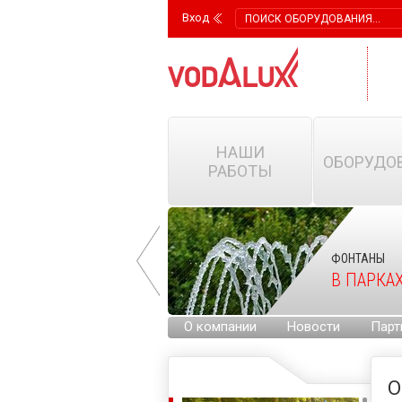
Вход
НАШИ
ОБОРУДО
РАБОТЫ
ФОНТАНЫ
ФОНТАНЫ
НА ГОРОДСКИХ
В ПАРКА
ПЛОЩАДЯХ
О компании
Новости
Парт
О