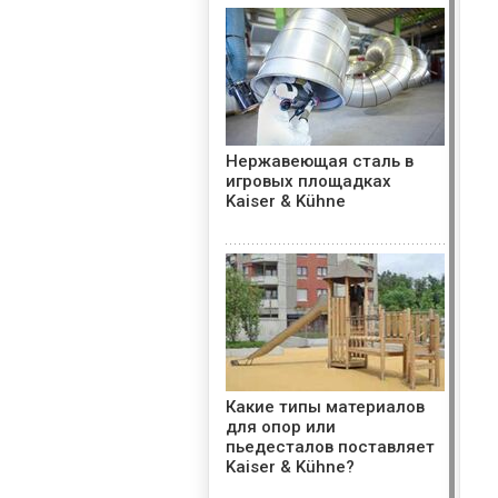
Нержавеющая сталь в
игровых площадках
Kaiser & Kühne
Какие типы материалов
для опор или
пьедесталов поставляет
Kaiser & Kühne?