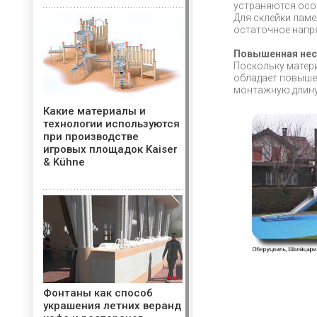
устраняются осо
Для склейки лам
остаточное напр
Повышенная несу
Поскольку матери
обладает повыше
монтажную длину 
Какие материалы и
технологии используются
при производстве
игровых площадок Kaiser
& Kühne
Фонтаны как способ
украшения летних веранд