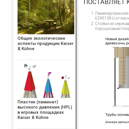
ПОСТАВЛЯЕТ K
Ламинированная 
6290138 (согласн
Стойки из нержав
порошковым пок
Общие экологические
аспекты продукции Kaiser
& Kühne
Пластик (ламинат)
высокого давления (HPL)
в игровых площадках
Kaiser & Kühne