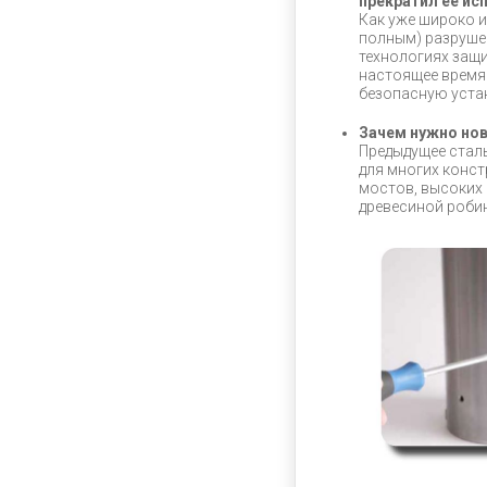
прекратил ее ис
Как уже широко и
полным) разрушен
технологиях защи
настоящее время 
безопасную устан
Зачем нужно нов
Предыдущее сталь
для многих конс
мостов, высоких 
древесиной робин