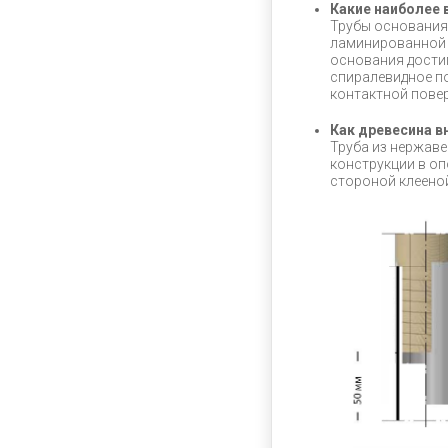
Какие наиболее 
Трубы основания
ламинированной 
основания достиг
спиралевидное п
контактной пове
Как древесина в
Труба из нержаве
конструкции в о
стороной клеено