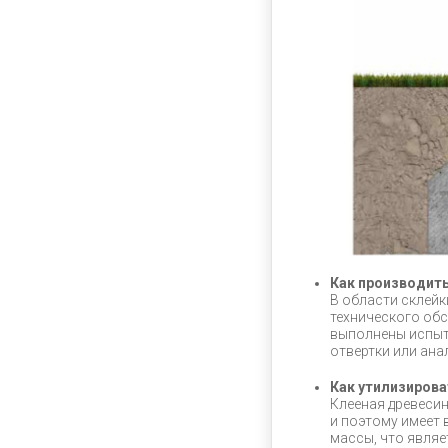
Как производить
В области склейк
технического об
выполнены испыт
отвертки или ана
Как утилизиров
Клееная древесин
и поэтому имеет
массы, что являе