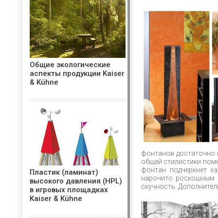
Общие экологические
аспекты продукции Kaiser
& Kühne
фонтанов достаточно 
общей стилистики пом
фонтан подчеркнет х
Пластик (ламинат)
нарочито роскошным 
высокого давления (HPL)
скучность. Дополните
в игровых площадках
Kaiser & Kühne