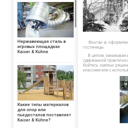
Нержавеющая сталь в
Фонтан в оформлени
игровых площадках
гостиницы.
Kaiser & Kühne
В целом, заказывая 
сдержанной практично
бойтесь смелых решен
классики или с исполь
Какие типы материалов
для опор или
пьедесталов поставляет
Kaiser & Kühne?