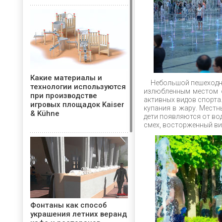
Какие материалы и
Небольшой пешеходн
технологии используются
излюбленным местом о
при производстве
активных видов спорта
игровых площадок Kaiser
купания в жару. Местн
& Kühne
дети появляются от во
смех, восторженный виз
Фонтаны как способ
украшения летних веранд