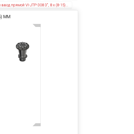
од прямой VI-JTP-308 3", 8 x (8-15)...
5) ММ