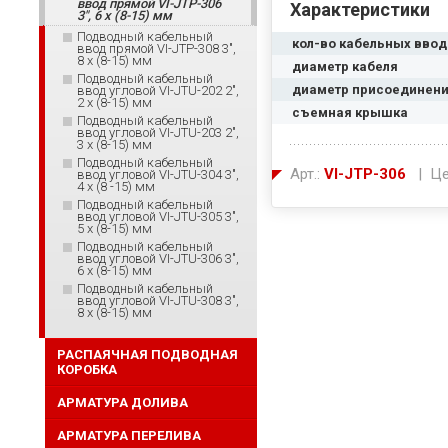
ввод прямой VI-JTP-306
Характеристики
3", 6 x (8-15) мм
Подводный кабельный
кол-во кабельных вво
ввод прямой VI-JTP-308 3",
8 x (8-15) мм
диаметр кабеля
Подводный кабельный
диаметр присоединен
ввод угловой VI-JTU-202 2",
2 x (8-15) мм
съемная крышка
Подводный кабельный
ввод угловой VI-JTU-203 2",
3 x (8-15) мм
Подводный кабельный
Арт.:
VI-JTP-306
| Це
ввод угловой VI-JTU-304 3",
4 x (8 -15) мм
Подводный кабельный
ввод угловой VI-JTU-305 3",
5 x (8-15) мм
Подводный кабельный
ввод угловой VI-JTU-306 3",
6 x (8-15) мм
Подводный кабельный
ввод угловой VI-JTU-308 3",
8 x (8-15) мм
РАСПАЯЧНАЯ ПОДВОДНАЯ
КОРОБКА
АРМАТУРА ДОЛИВА
АРМАТУРА ПЕРЕЛИВА