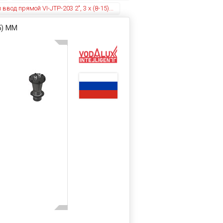
од прямой VI-JTP-203 2", 3 x (8-15)...
5) ММ