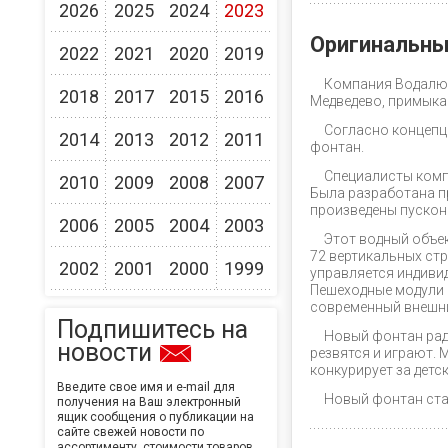
2026
2025
2024
2023
Оригинальны
2022
2021
2020
2019
Компания Водалюк
2018
2017
2015
2016
Медведево, примыка
Согласно концепц
2014
2013
2012
2011
фонтан.
Специалисты комп
2010
2009
2008
2007
Была разработана п
произведены пускон
2006
2005
2004
2003
Этот водный объек
72 вертикальных стр
2002
2001
2000
1999
управляется индиви
Пешеходные модули 
современный внешни
Подпишитесь на
Новый фонтан рад
новости
резвятся и играют.
конкурирует за дет
Введите свое имя и e-mail для
Новый фонтан ста
получения на Ваш электронный
ящик сообщения о публикации на
сайте свежей новости по
ассортименту, стоимости товаров,