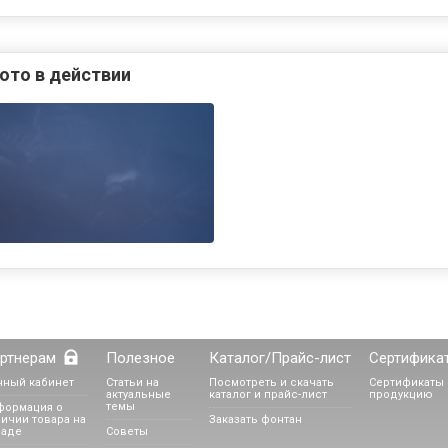
ото в действии
ртнерам
Полезное
Каталог/Прайс-лист
Сертифика
чный кабинет
Статьи на
Посмотреть и скачать
Сертификаты 
актуальные
каталог и прайс-лист
продукцию
темы
формация о
ичии товара на
Заказать фонтан
ладе
Советы