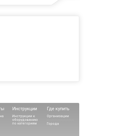
ты
Инструкции
Где купить
на
Инструкции к
Организации
оборудованию
по категориям
Города