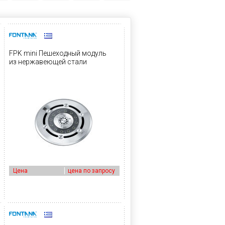
FPK mini Пешеходный модуль
из нержавеющей стали
Цена
цена по запросу