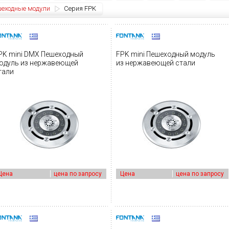
еходные модули
Серия FPK
PK mini DMX Пешеходный
FPK mini Пешеходный модуль
одуль из нержавеющей
из нержавеющей стали
тали
Цена
цена по запросу
Цена
цена по запросу