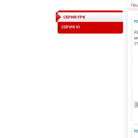
Пеш
СЕРИЯ FPK
СЕРИЯ VI
F
м
с