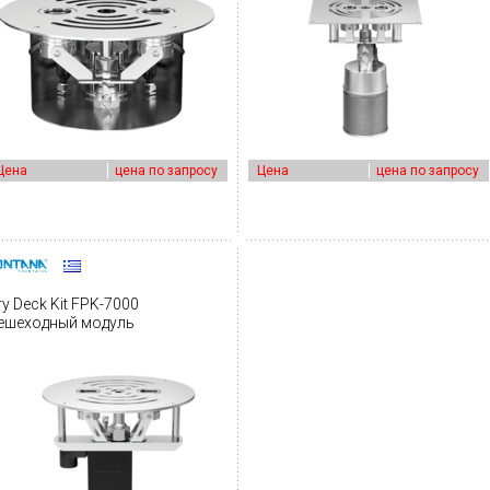
Цена
цена по запросу
Цена
цена по запросу
ry Deck Kit FPK-7000
ешеходный модуль