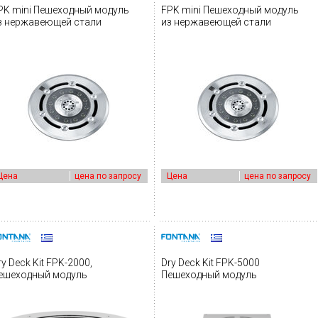
PK mini Пешеходный модуль
FPK mini Пешеходный модуль
з нержавеющей стали
из нержавеющей стали
Цена
цена по запросу
Цена
цена по запросу
ry Deck Kit FPK-2000,
Dry Deck Kit FPK-5000
ешеходный модуль
Пешеходный модуль