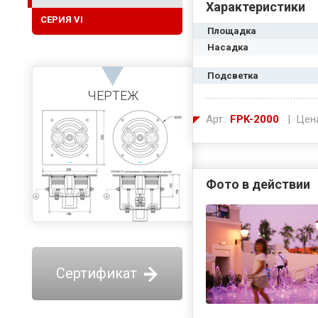
Характеристики
СЕРИЯ VI
Площадка
Насадка
Подсветка
ЧЕРТЕЖ
Арт.:
FPK-2000
| Цен
Фото в действии
Сертификат