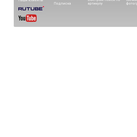
Наши клиенты
Подписка
артикулу
фотог