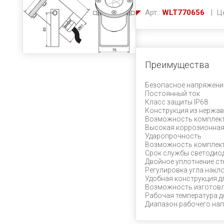
Арт.:
WLT770656
| Це
Преимущества
Безопасное напряжени
Постоянный ток
Класс защиты IP68
Конструкция из нержав
Возможность комплект
Высокая коррозионная
Ударопрочность
Возможность комплект
Срок службы светодиод
Двойное уплотнение ст
Регулировка угла накл
Удобная конструкция д
Возможность изготовл
Рабочая температура д
Диапазон рабочего напр